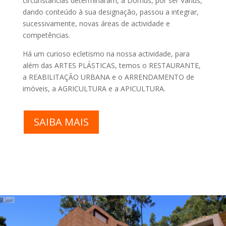
circunstâncias determinaram, a Domus, por ser Varius,
dando conteúdo à sua designação, passou a integrar,
sucessivamente, novas áreas de actividade e
competências.
Há um curioso ecletismo na nossa actividade, para
além das ARTES PLÁSTICAS, temos o RESTAURANTE,
a REABILITAÇÃO URBANA e o ARRENDAMENTO de
imóveis, a AGRICULTURA e a APICULTURA.
SAIBA MAIS